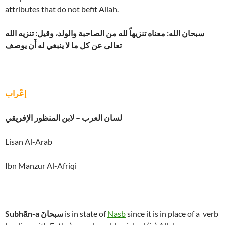
attributes that do not befit Allah.
سبحان الله: معناه تنزيهاً لله من الصاحبة والولد، وقيل: تنزيه الله
تعالى عن كل ما لا ينبغي له أَن يوصف
إعْراب
لسان العرب – لابن المنظور الإفريقي
Lisan Al-Arab
Ibn Manzur Al-Afriqi
since it is in place of a verb
Nasb
is in state of
سبحانَ
Subhān-a