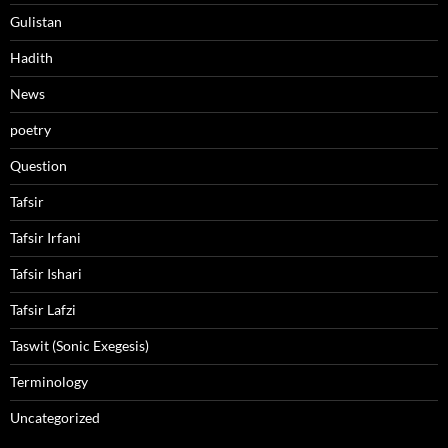
Gulistan
Hadith
News
poetry
Question
Tafsir
Tafsir Irfani
Tafsir Ishari
Tafsir Lafzi
Taswit (Sonic Exegesis)
Terminology
Uncategorized