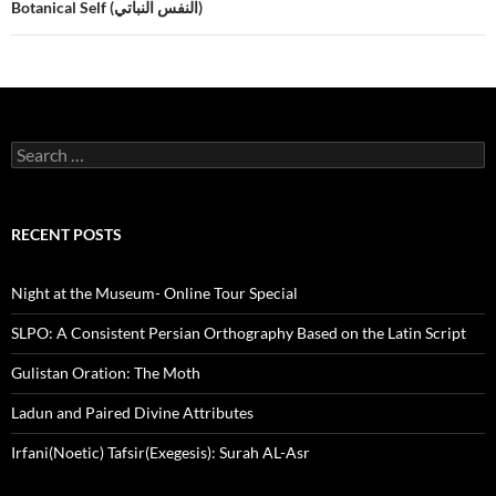
Botanical Self (النفس النباتي)
Search
for:
RECENT POSTS
Night at the Museum- Online Tour Special
SLPO: A Consistent Persian Orthography Based on the Latin Script
Gulistan Oration: The Moth
Ladun and Paired Divine Attributes
Irfani(Noetic) Tafsir(Exegesis): Surah AL-Asr