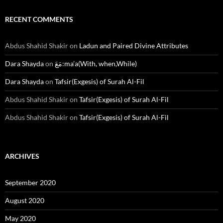
RECENT COMMENTS
Abdus Shahid Shakir
on
Ladun and Paired Divine Attributes
Dara Shayda
on
مَعَ:ma’a(With, when,While)
Dara Shayda
on
Tafsir(Exgesis) of Surah Al-Fil
Abdus Shahid Shakir
on
Tafsir(Exgesis) of Surah Al-Fil
Abdus Shahid Shakir
on
Tafsir(Exgesis) of Surah Al-Fil
ARCHIVES
September 2020
August 2020
May 2020