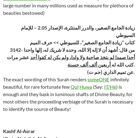
large number in many millions used as measure for plethora of
beauties bestowed)
زيادة الجامع الصغير، والدرر المنتثرة، الإصدار 2.05 – للإمام
السيوطي
كتاب “زيادة الجامع الصغير”، للسيوطي >> حرف الميم
3142- من قال: أشهد أن لا إله إلا الله، وحده لا شريك له، إلها واحدا
أحدا صمدا لم يتخذ صاحبة ولا ولدا، ولم يكن له كفوا أحد
عشر مرات
أربعين ألف ألف حسنة
كتب الله له
.
(حم ت) عن تميم الداري.
The exact wording of this Surah renders
someONE
infinitely
beautiful, for rare fortunate few
Qul
Huwa
(Say:
IT/He
) is
enough and they bask in luminous shafts of Divine Beauty, for
most others the proceeding verbiage of the Surah is necessary
to identify the source of Beauty!
Kashf Al-Asrar