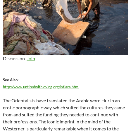
Discussion
Join
See Also
:
http://www.untiredwithloving.org/istiara.html
The Orientalists have translated the Arabic word Hur in an
erotic pornographic way, which suited the cultures they came
from and suited the funding they needed to continue with
their professions. The iconic imprint in the mind of the
Westerner is particularly remarkable when it comes to the