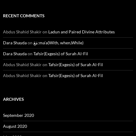
RECENT COMMENTS
Abdus Shahid Shakir
on
Ladun and Paired Divine Attributes
Dara Shayda
on
مَعَ:ma’a(With, when,While)
Dara Shayda
on
Tafsir(Exgesis) of Surah Al-Fil
Abdus Shahid Shakir
on
Tafsir(Exgesis) of Surah Al-Fil
Abdus Shahid Shakir
on
Tafsir(Exgesis) of Surah Al-Fil
ARCHIVES
September 2020
August 2020