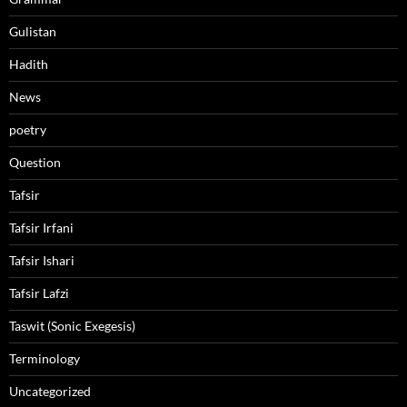
Gulistan
Hadith
News
poetry
Question
Tafsir
Tafsir Irfani
Tafsir Ishari
Tafsir Lafzi
Taswit (Sonic Exegesis)
Terminology
Uncategorized