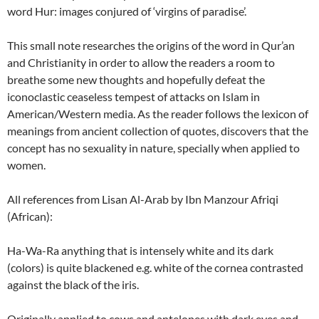
word Hur: images conjured of ‘virgins of paradise’.
This small note researches the origins of the word in Qur’an
and Christianity in order to allow the readers a room to
breathe some new thoughts and hopefully defeat the
iconoclastic ceaseless tempest of attacks on Islam in
American/Western media. As the reader follows the lexicon of
meanings from ancient collection of quotes, discovers that the
concept has no sexuality in nature, specially when applied to
women.
All references from Lisan Al-Arab by Ibn Manzour Afriqi
(African):
Ha-Wa-Ra anything that is intensely white and its dark
(colors) is quite blackened e.g. white of the cornea contrasted
against the black of the iris.
Originally applied to cows and antelopes with dark eyes and