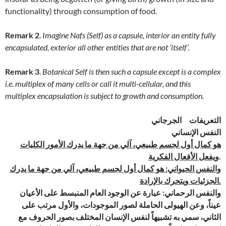
functionality) through consumption of food.
Remark 2
.
Imagine Nafs (Self) as a capsule, interior an entity fully
encapsulated, exterior all other entities that are not ‘itself’.
Remark 3
.
Botanical Self is then such a capsule except is a complex
i.e. multiplex of many cells or call it multi-cellular, and this
multiplex encapsulation is subject to growth and consumption.
التعريفات الجرجاني
النفس الإنساني
هو كمال أول لجسم طبيعي، آلي من جهة ما يدرك الأمور الكليات
ويفعل الأفعال الفكرية
.
والنفس الحيواني: هو كمال أول لجسم طبيعي، آلي من جهة ما يدرك
الجزئيات ويتحرك بالإرادة.
والنفس الرحماني: عبارة عن الوجود العام المنبسط على الأعيان
عيناً، وعن الهيولى الحاملة لصور الموجودات، والأول مرتب على
الثاني، سمي به تشبيهاً لنفس الإنسان المختلف بصور الحروف مع